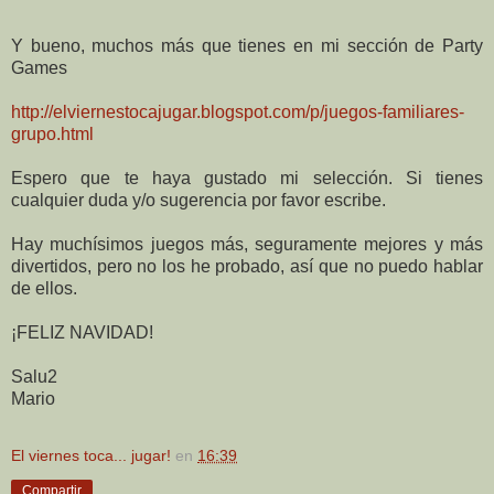
Y bueno, muchos más que tienes en mi sección de Party
Games
http://elviernestocajugar.blogspot.com/p/juegos-familiares-
grupo.html
Espero que te haya gustado mi selección. Si tienes
cualquier duda y/o sugerencia por favor escribe.
Hay muchísimos juegos más, seguramente mejores y más
divertidos, pero no los he probado, así que no puedo hablar
de ellos.
¡FELIZ NAVIDAD!
Salu2
Mario
El viernes toca... jugar!
en
16:39
Compartir