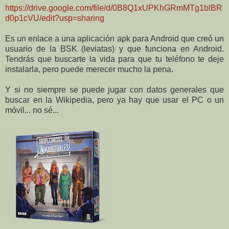
https://drive.google.com/file/d/0B8Q1xUPKhGRmMTg1blBR
d0p1cVU/edit?usp=sharing
Es un enlace a una aplicación apk para Android que creó un
usuario de la BSK (leviatas) y que funciona en Android.
Tendrás que buscarte la vida para que tu teléfono te deje
instalarla, pero puede merecer mucho la pena.
Y si no siempre se puede jugar con datos generales que
buscar en la Wikipedia, pero ya hay que usar el PC o un
móvil... no sé...