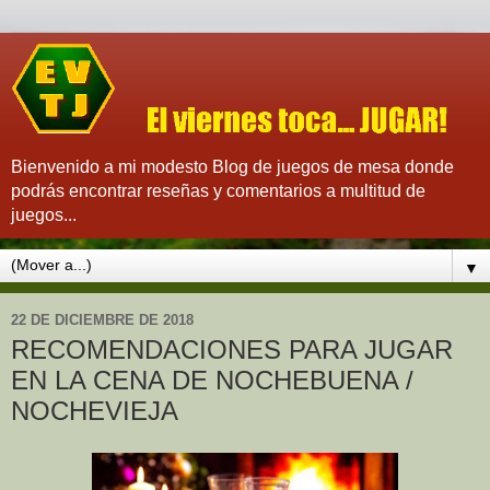
Bienvenido a mi modesto Blog de juegos de mesa donde
podrás encontrar reseñas y comentarios a multitud de
juegos...
▼
22 DE DICIEMBRE DE 2018
RECOMENDACIONES PARA JUGAR
EN LA CENA DE NOCHEBUENA /
NOCHEVIEJA